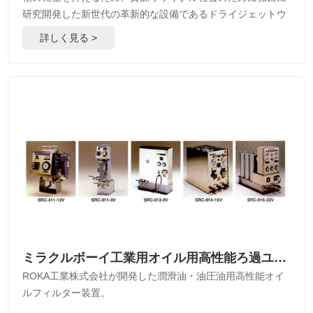
研究開発した新世代の革新的な設備であるドライジェットウ
ォッシャーを構築しています。
詳しく見る >
ミラクルボーイ工業用オイル用高性能ろ過ユニット
ROKA工業株式会社が開発した潤滑油・油圧油用高性能オイ
ルフィルター装置。