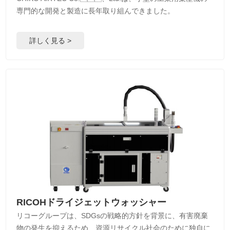
専門的な開発と製造に長年取り組んできました。
詳しく見る >
RICOHドライジェットウォッシャー
リコーグループは、SDGsの戦略的方針を背景に、有害廃棄
物の発生を抑えるため、資源リサイクル社会のために独自に