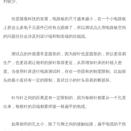
判较少。
但是随着科技的发展，电路板的尺寸越来越小，在一个小电路板
上挤这么多电子元器件已经有点困难了，所以测试点占用电路板空间
的问题往往会涉及到设计端和制造端的拉锯战。
测试点的外观通常是圆形的，因为探针也是圆形的，所以更容易
生产，也更容易让相邻的探针靠得更近，从而增加针床的针植入密
度。当使用针床进行电路测试时，存在一些固有的制度限制。比如探
头的最小直径有一定的限制，直径过小的针头容易折断损坏。
针与针之间的距离是有一定限制的，因为每根针都要从一个孔里
出来，每根针的后端都要焊接一根扁平的电缆。
如果相邻的孔太小，除了引脚之间的接触短路，扁平电缆的干扰