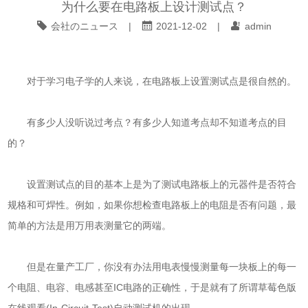
为什么要在电路板上设计测试点？
会社のニュース
|
2021-12-02
|
admin
对于学习电子学的人来说，在电路板上设置测试点是很自然的。
有多少人没听说过考点？有多少人知道考点却不知道考点的目
的？
设置测试点的目的基本上是为了测试电路板上的元器件是否符合
规格和可焊性。例如，如果你想检查电路板上的电阻是否有问题，最
简单的方法是用万用表测量它的两端。
但是在量产工厂，你没有办法用电表慢慢测量每一块板上的每一
个电阻、电容、电感甚至IC电路的正确性，于是就有了所谓草莓色版