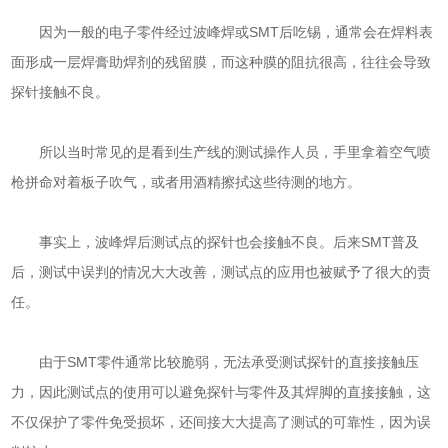
因为一般的电子零件经过波峰焊或SMT后吃锡，通常会在焊料表
面形成一层焊膏助焊剂的残留膜，而这种膜的阻抗很高，往往会导致
探针接触不良。
所以当时常见的是看到生产线的测试操作人员，手里拿着空气喷
枪拼命对着板子吹气，或者用酒精擦拭这些待测的地方。
事实上，波峰焊后测试点的探针也会接触不良。后来SMT普及
后，测试中误判的情况大大改善，测试点的应用也被赋予了很大的责
任。
由于SMT零件通常比较脆弱，无法承受测试探针的直接接触压
力，因此测试点的使用可以避免探针与零件及其焊脚的直接接触，这
不仅保护了零件免受损坏，还间接大大提高了测试的可靠性，因为误