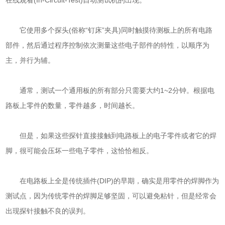
在线观看(In-Circuit-Test)自动测试机的出现。
它使用多个探头(俗称“钉床”夹具)同时触摸待测板上的所有电路
部件，然后通过程序控制依次测量这些电子部件的特性，以顺序为
主，并行为辅。
通常，测试一个通用板的所有部分只需要大约1~2分钟。根据电
路板上零件的数量，零件越多，时间越长。
但是，如果这些探针直接接触到电路板上的电子零件或者它的焊
脚，很可能会压坏一些电子零件，这恰恰相反。
在电路板上全是传统插件(DIP)的早期，确实是用零件的焊脚作为
测试点，因为传统零件的焊脚足够坚固，可以避免粘针，但是经常会
出现探针接触不良的误判。