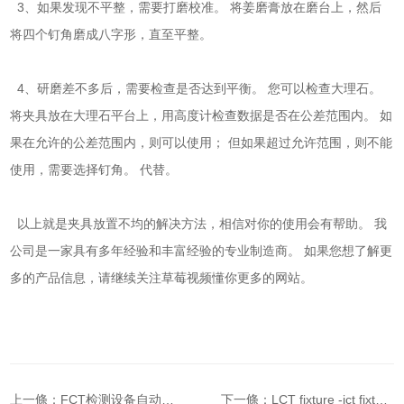
3、如果发现不平整，需要打磨校准。 将姜磨膏放在磨台上，然后
将四个钉角磨成八字形，直至平整。
4、研磨差不多后，需要检查是否达到平衡。 您可以检查大理石。
将夹具放在大理石平台上，用高度计检查数据是否在公差范围内。 如
果在允许的公差范围内，则可以使用； 但如果超过允许范围，则不能
使用，需要选择钉角。 代替。
以上就是夹具放置不均的解决方法，相信对你的使用会有帮助。 我
公司是一家具有多年经验和丰富经验的专业制造商。 如果您想了解更
多的产品信息，请继续关注草莓视频懂你更多的网站。
上一條：FCT检测设备自动化测试仪介绍
下一條：LCT fixture -ict fixture what plate does the fixture use?